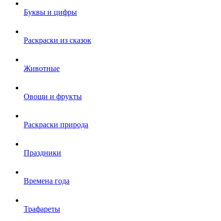
Буквы и цифры
Раскраски из сказок
Животные
Овощи и фрукты
Раскраски природа
Праздники
Времена года
Трафареты