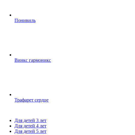
Понивиль
Винкс гармоникс
Трафарет сердце
Для детей 3 лет
Для детей 4 лет
Для детей 5 лет