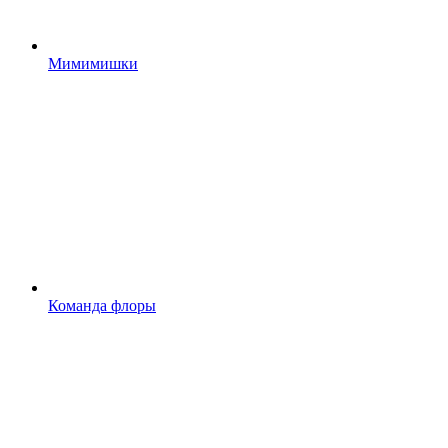
Мимимишки
Команда флоры