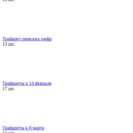
Трафарет римских цифр
13 шт.
Трафареты к 14 февраля
17 шт.
Трафареты к 8 марта