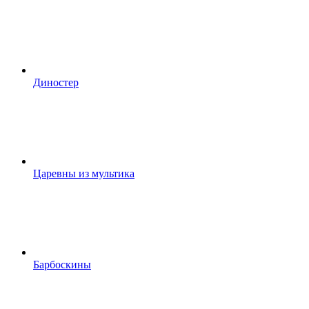
Диностер
Царевны из мультика
Барбоскины