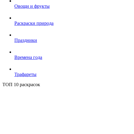
Овощи и фрукты
Раскраски природа
Праздники
Времена года
Трафареты
ТОП 10 раскрасок