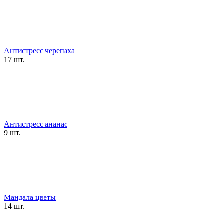
Антистресс черепаха
17 шт.
Антистресс ананас
9 шт.
Мандала цветы
14 шт.