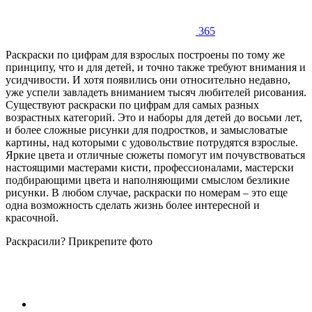
365
Раскраски по цифрам для взрослых построены по тому же
принципу, что и для детей, и точно также требуют внимания и
усидчивости. И хотя появились они относительно недавно,
уже успели завладеть вниманием тысяч любителей рисования.
Существуют раскраски по цифрам для самых разных
возрастных категорий. Это и наборы для детей до восьми лет,
и более сложные рисунки для подростков, и замысловатые
картины, над которыми с удовольствие потрудятся взрослые.
Яркие цвета и отличные сюжеты помогут им почувствоваться
настоящими мастерами кисти, профессионалами, мастерски
подбирающими цвета и наполняющими смыслом безликие
рисунки. В любом случае, раскраски по номерам – это еще
одна возможность сделать жизнь более интересной и
красочной.
Раскрасили? Прикрепите фото