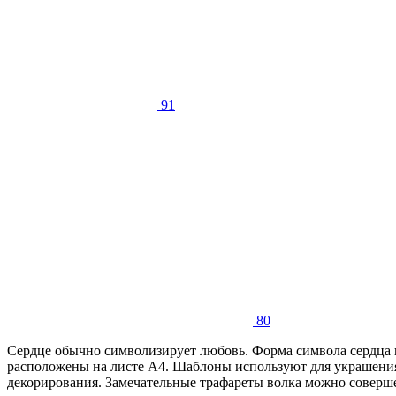
91
80
Сердце обычно символизирует любовь. Форма символа сердца в
расположены на листе А4. Шаблоны используют для украшения т
декорирования. Замечательные трафареты волка можно совершен