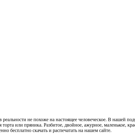
 реальности не похоже на настоящее человеческое. В нашей под
орта или пряника. Разбитое, двойное, ажурное, маленькое, кра
но бесплатно скачать и распечатать на нашем сайте.