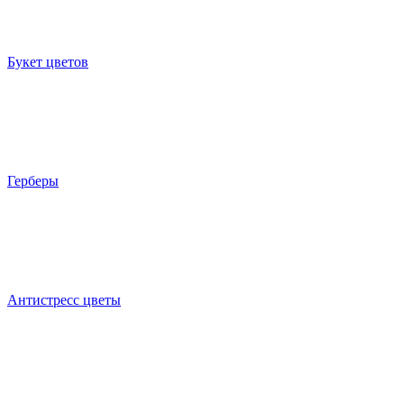
Букет цветов
Герберы
Антистресс цветы