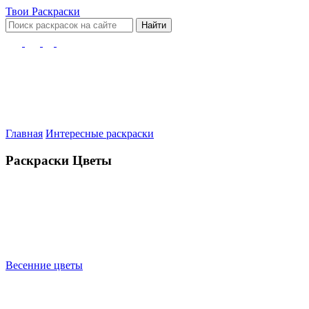
Твои
Раскраски
Найти
Главная
Интересные раскраски
Раскраски Цветы
Весенние цветы