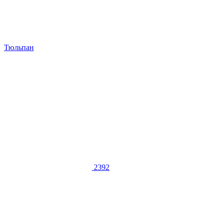
Тюльпан
2392