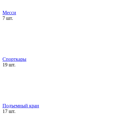
Месси
7 шт.
Спорткары
19 шт.
Подъемный кран
17 шт.