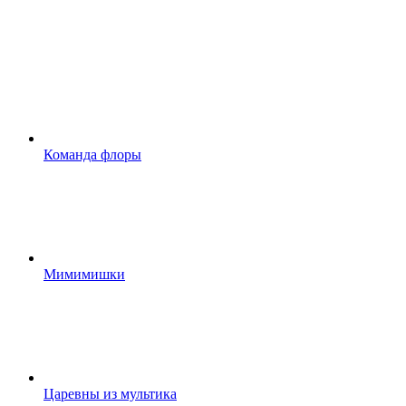
Команда флоры
Мимимишки
Царевны из мультика