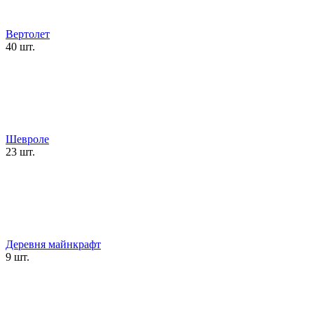
Вертолет
40 шт.
Шевроле
23 шт.
Деревня майнкрафт
9 шт.