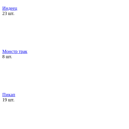
Индеец
23 шт.
Монстр трак
8 шт.
Пикап
19 шт.