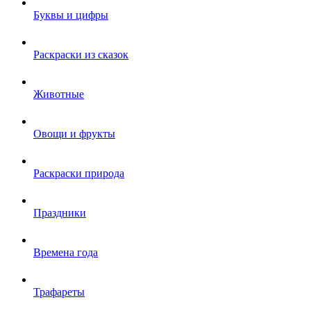
Буквы и цифры
Раскраски из сказок
Животные
Овощи и фрукты
Раскраски природа
Праздники
Времена года
Трафареты