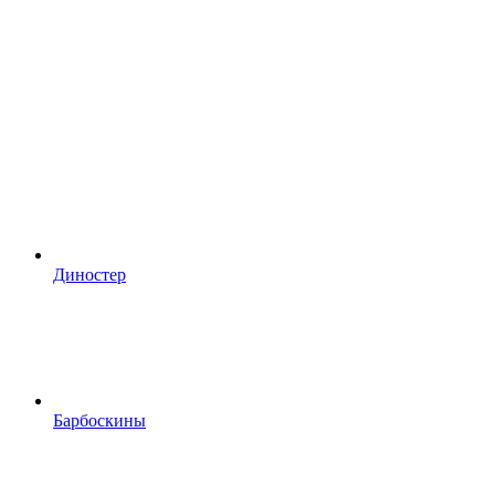
Диностер
Барбоскины