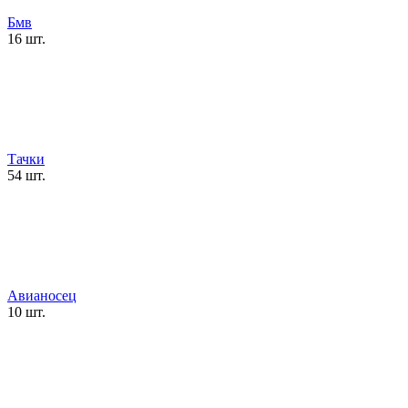
Бмв
16 шт.
Тачки
54 шт.
Авианосец
10 шт.