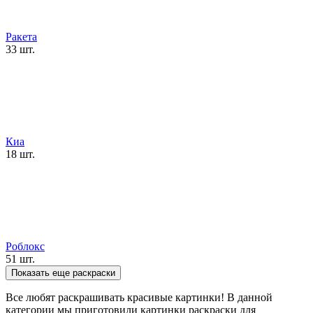
Ракета
33 шт.
Киа
18 шт.
Роблокс
51 шт.
Показать еще раскраски
Все любят раскрашивать красивые картинки! В данной
категории мы приготовили картинки раскраски для