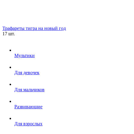
Трафареты тигра на новый год
17 шт.
Мультики
Для девочек
Для мальчиков
Развивающие
Для взрослых