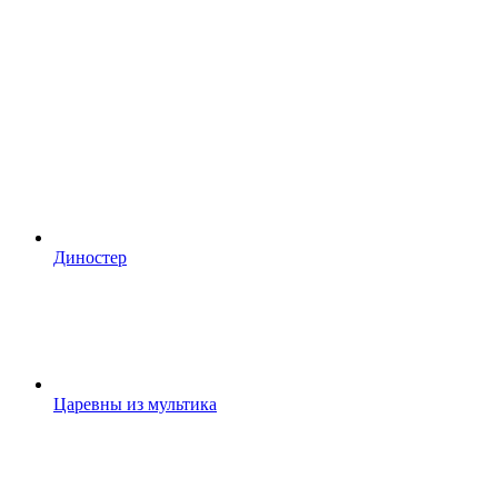
Диностер
Царевны из мультика