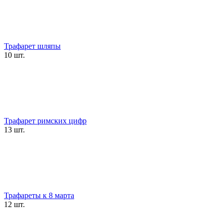
Трафарет шляпы
10 шт.
Трафарет римских цифр
13 шт.
Трафареты к 8 марта
12 шт.