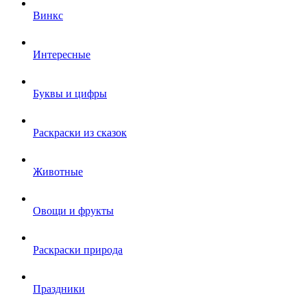
Винкс
Интересные
Буквы и цифры
Раскраски из сказок
Животные
Овощи и фрукты
Раскраски природа
Праздники