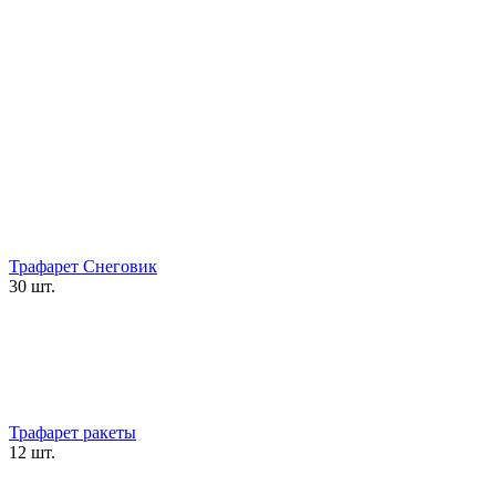
Трафарет Снеговик
30 шт.
Трафарет ракеты
12 шт.