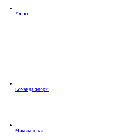
Узоры
Команда флоры
Мимимишки