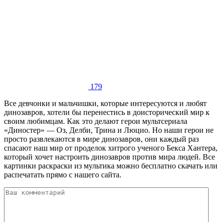
179
Все девчонки и мальчишки, которые интересуются и любят
динозавров, хотели бы перенестись в доисторический мир к
своим любимцам. Как это делают герои мультсериала
«Диностер» — Оз, Делби, Трина и Люцио. Но наши герои не
просто развлекаются в мире динозавров, они каждый раз
спасают наш мир от проделок хитрого ученого Бекса Хантера,
который хочет настроить динозавров против мира людей. Все
картинки раскраски из мультика можно бесплатно скачать или
распечатать прямо с нашего сайта.