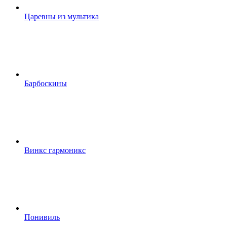
Царевны из мультика
Барбоскины
Винкс гармоникс
Понивиль