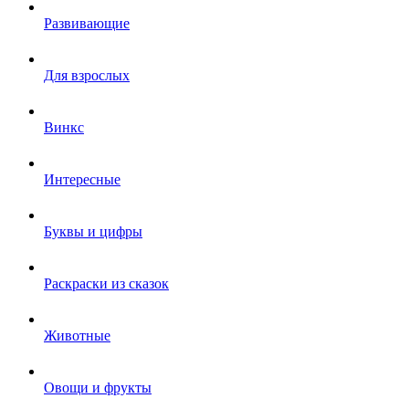
Развивающие
Для взрослых
Винкс
Интересные
Буквы и цифры
Раскраски из сказок
Животные
Овощи и фрукты