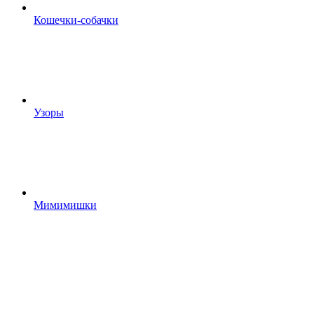
Кошечки-собачки
Узоры
Мимимишки