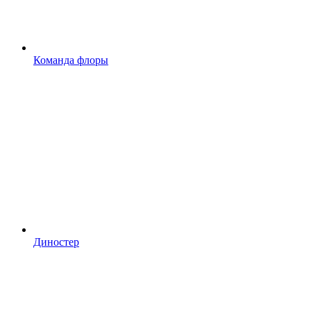
Команда флоры
Диностер