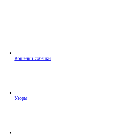
Кошечки-собачки
Узоры