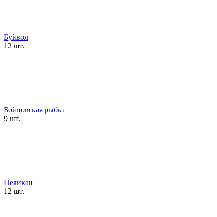
Буйвол
12 шт.
Бойцовская рыбка
9 шт.
Пеликан
12 шт.