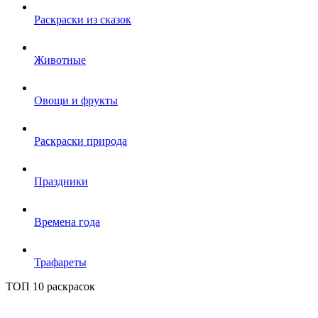
Раскраски из сказок
Животные
Овощи и фрукты
Раскраски природа
Праздники
Времена года
Трафареты
ТОП 10 раскрасок