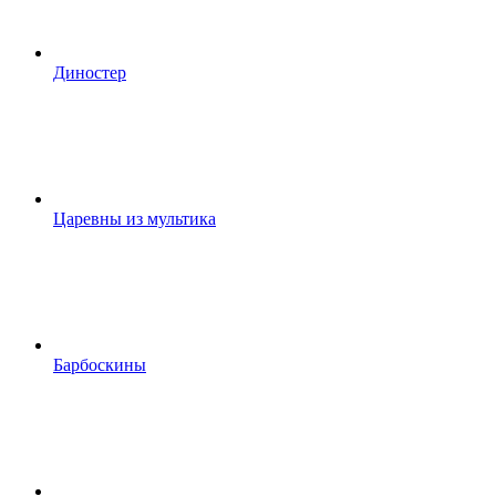
Диностер
Царевны из мультика
Барбоскины