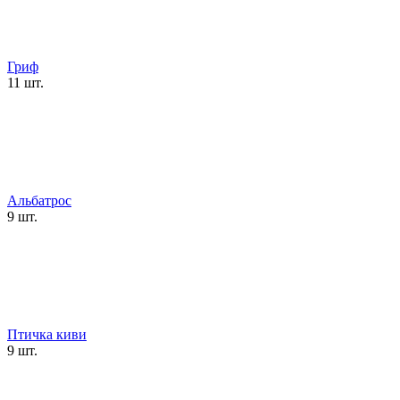
Гриф
11 шт.
Альбатрос
9 шт.
Птичка киви
9 шт.