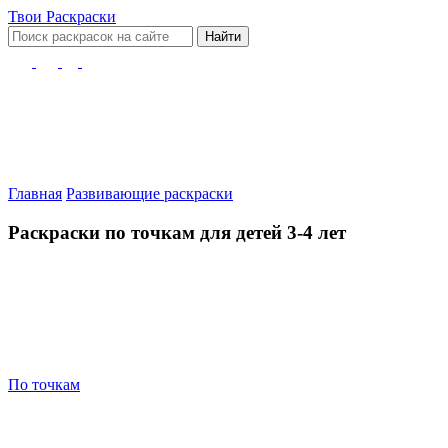
Твои
Раскраски
Найти
Главная
Развивающие раскраски
Раскраски по точкам для детей 3-4 лет
По точкам