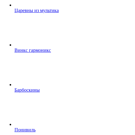
Царевны из мультика
Винкс гармоникс
Барбоскины
Понивиль