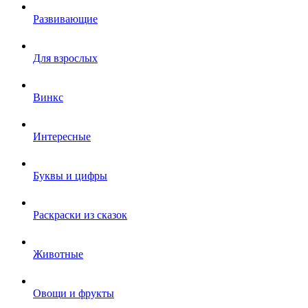
Развивающие
Для взрослых
Винкс
Интересные
Буквы и цифры
Раскраски из сказок
Животные
Овощи и фрукты