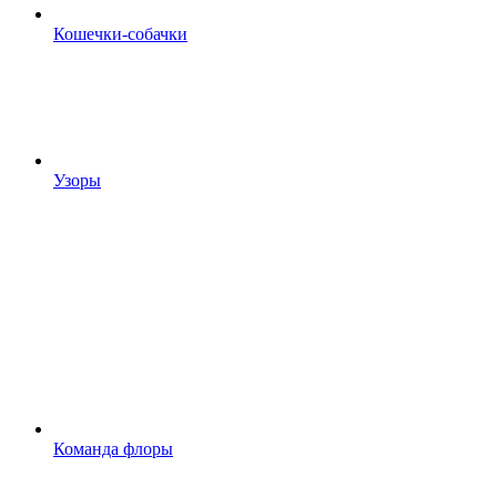
Кошечки-собачки
Узоры
Команда флоры