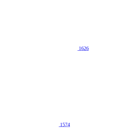
1626
1574