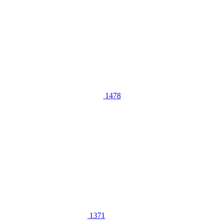
1478
1371