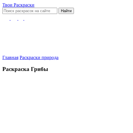
Твои
Раскраски
Найти
Главная
Раскраски природа
Раскраска Грибы