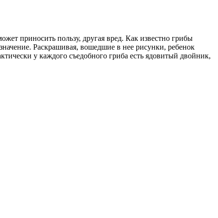
ожет приносить пользу, другая вред. Как известно грибы
 значение. Раскрашивая, вошедшие в нее рисунки, ребенок
актически у каждого съедобного гриба есть ядовитый двойник,