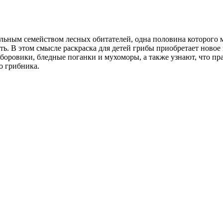
льным семейством лесных обитателей, одна половина которого м
ть. В этом смысле раскраска для детей грибы приобретает новое
 боровики, бледные поганки и мухоморы, а также узнают, что пр
о грибника.