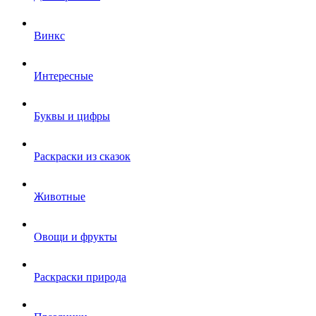
Винкс
Интересные
Буквы и цифры
Раскраски из сказок
Животные
Овощи и фрукты
Раскраски природа