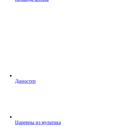
Диностер
Царевны из мультика