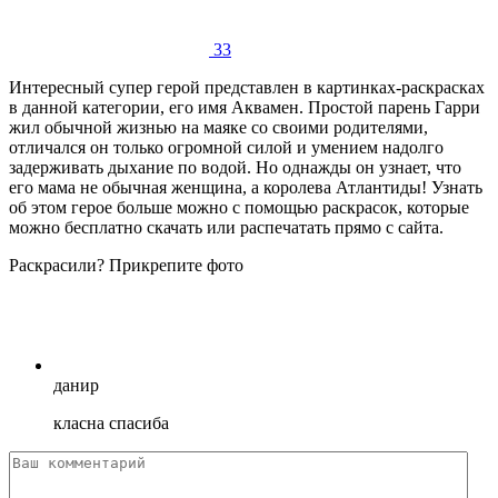
33
Интересный супер герой представлен в картинках-раскрасках
в данной категории, его имя Аквамен. Простой парень Гарри
жил обычной жизнью на маяке со своими родителями,
отличался он только огромной силой и умением надолго
задерживать дыхание по водой. Но однажды он узнает, что
его мама не обычная женщина, а королева Атлантиды! Узнать
об этом герое больше можно с помощью раскрасок, которые
можно бесплатно скачать или распечатать прямо с сайта.
Раскрасили? Прикрепите фото
данир
класна спасиба