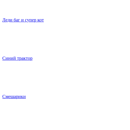
Леди баг и супер кот
Синий трактор
Смешарики