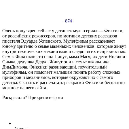
874
Очень популярен сейчас у детишек мультсериал — Фиксики,
от российских режиссеров, по мотивам детских рассказов
писателя Эдуарда Успенского. Мультфильм рассказывает
юному зрителю о семье маленьких человечков, которые живут
внутри технических механизмов и следят за их исправностью.
Семья Фиксиков это папа Папус, мама Мася, их дети Нолик и
Симка, дедушка Дедус. Живут они в семье школьника
ДимДимыча. Фиксики развивающий, поучительный
мультфильм, он помогает малышам понять работу сложных
приборов и механизмов, которые окружают их с самого
детства. Скачать и распечатать раскраски Фиксики бесплатно
можно с нашего сайта.
Раскрасили? Прикрепите фото
Апрель