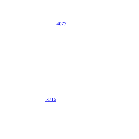
4077
3716