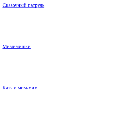
Сказочный патруль
Мимимишки
Катя и мим-мим