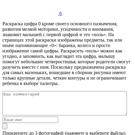
6
Раскраска цифра 0 кроме своего основного назначения,
развития мелкой моторики, усидчивости и внимания,
знакомит малышей с первой цифрой и это «ноль». На
страницах этой раскраски изображены предметы, так или
иначе напоминающие «0»: баранка, колесо и просто
изображение самой цифры. Раскрасить «ноль» можно как
угодно, а запомнить, как выглядит эта цифра, малышу
помогут небольшие четверостишья, которые родители смогут
разучить вместе с ним. Поскольку предназначена раскраска
для самых маленьких, вошедшие в сборник рисунки имеют
только крупные детали, четкие контуры и не ограничивают
ребенка в выборе палитры.
Прикрепите до 3 фотографий (нажмите и выберите файлы)