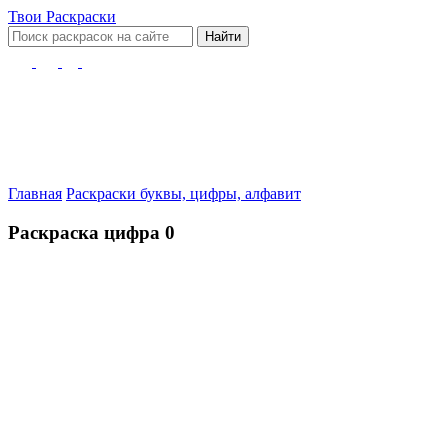
Твои
Раскраски
Найти
Главная
Раскраски буквы, цифры, алфавит
Раскраска цифра 0