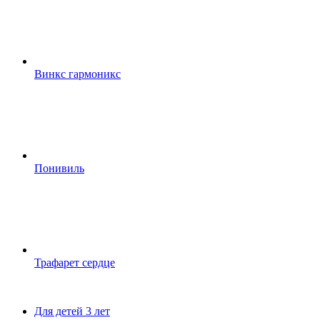
Винкс гармоникс
Понивиль
Трафарет сердце
Для детей 3 лет