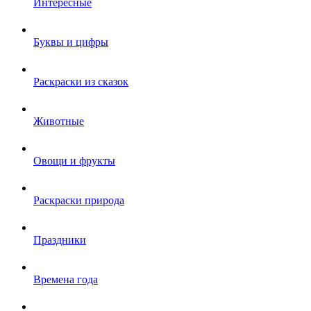
Интересные
Буквы и цифры
Раскраски из сказок
Животные
Овощи и фрукты
Раскраски природа
Праздники
Времена года