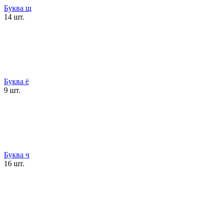
Буква щ
14 шт.
Буква ё
9 шт.
Буква ч
16 шт.