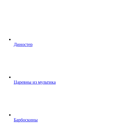
Диностер
Царевны из мультика
Барбоскины