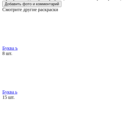
Смотрите другие раскраски
Буква ъ
8 шт.
Буква ь
15 шт.