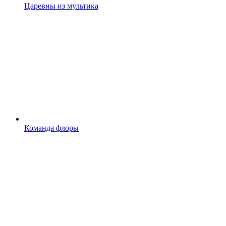
Царевны из мультика
Команда флоры