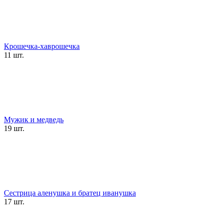
Крошечка-хаврошечка
11 шт.
Мужик и медведь
19 шт.
Сестрица аленушка и братец иванушка
17 шт.