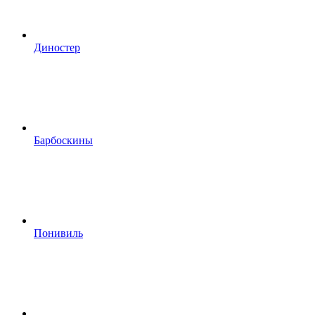
Диностер
Барбоскины
Понивиль