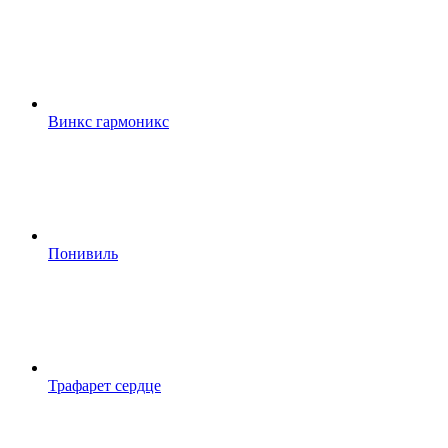
Винкс гармоникс
Понивиль
Трафарет сердце