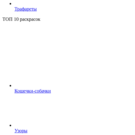
Трафареты
ТОП 10 раскрасок
Кошечки-собачки
Узоры