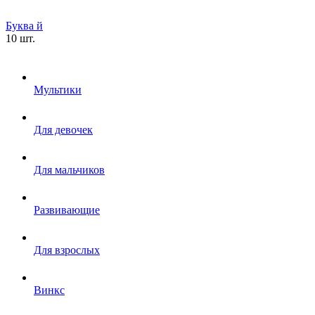
Буква й
10 шт.
Мультики
Для девочек
Для мальчиков
Развивающие
Для взрослых
Винкс