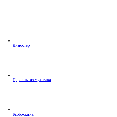
Диностер
Царевны из мультика
Барбоскины