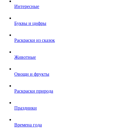
Интересные
Буквы и цифры
Раскраски из сказок
Животные
Овощи и фрукты
Раскраски природа
Праздники
Времена года