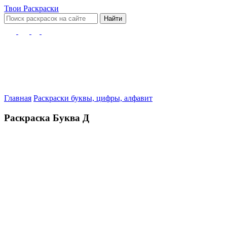
Твои
Раскраски
Найти
Главная
Раскраски буквы, цифры, алфавит
Раскраска Буква Д