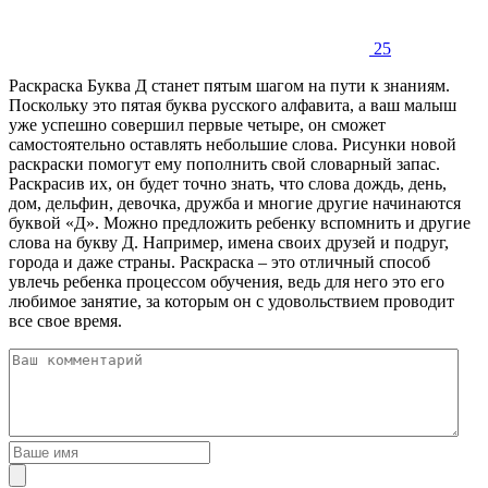
25
Раскраска Буква Д станет пятым шагом на пути к знаниям.
Поскольку это пятая буква русского алфавита, а ваш малыш
уже успешно совершил первые четыре, он сможет
самостоятельно оставлять небольшие слова. Рисунки новой
раскраски помогут ему пополнить свой словарный запас.
Раскрасив их, он будет точно знать, что слова дождь, день,
дом, дельфин, девочка, дружба и многие другие начинаются
буквой «Д». Можно предложить ребенку вспомнить и другие
слова на букву Д. Например, имена своих друзей и подруг,
города и даже страны. Раскраска – это отличный способ
увлечь ребенка процессом обучения, ведь для него это его
любимое занятие, за которым он с удовольствием проводит
все свое время.