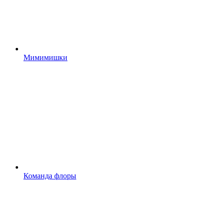
Мимимишки
Команда флоры