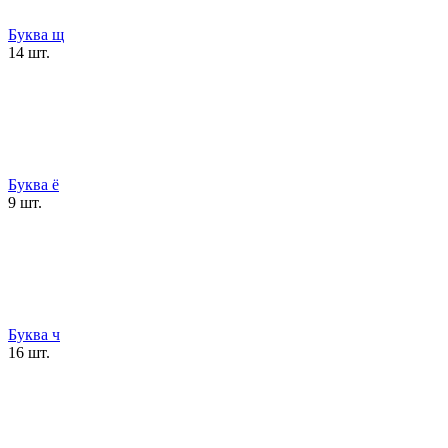
Буква щ
14 шт.
Буква ё
9 шт.
Буква ч
16 шт.