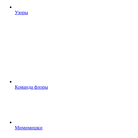
Узоры
Команда флоры
Мимимишки