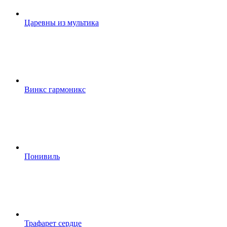
Царевны из мультика
Винкс гармоникс
Понивиль
Трафарет сердце