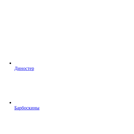
Диностер
Барбоскины