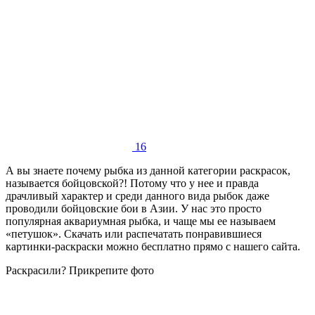
16
А вы знаете почему рыбка из данной категории раскрасок,
называется бойцовской?! Потому что у нее и правда
драчливый характер и среди данного вида рыбок даже
проводили бойцовские бои в Азии. У нас это просто
популярная аквариумная рыбка, и чаще мы ее называем
«петушок». Скачать или распечатать понравившиеся
картинки-раскраски можно бесплатно прямо с нашего сайта.
Раскрасили? Прикрепите фото