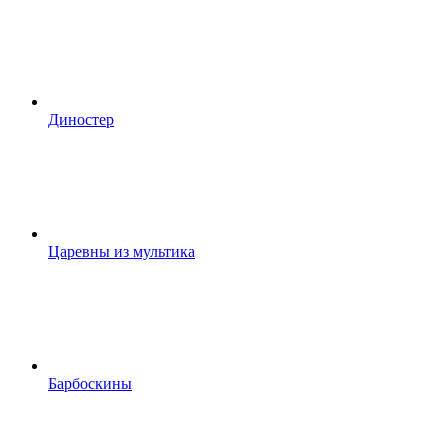
Диностер
Царевны из мультика
Барбоскины