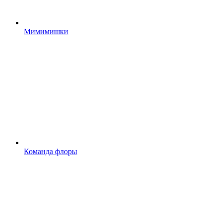
Мимимишки
Команда флоры