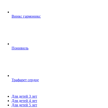
Винкс гармоникс
Понивиль
Трафарет сердце
Для детей 3 лет
Для детей 4 лет
Для детей 5 лет