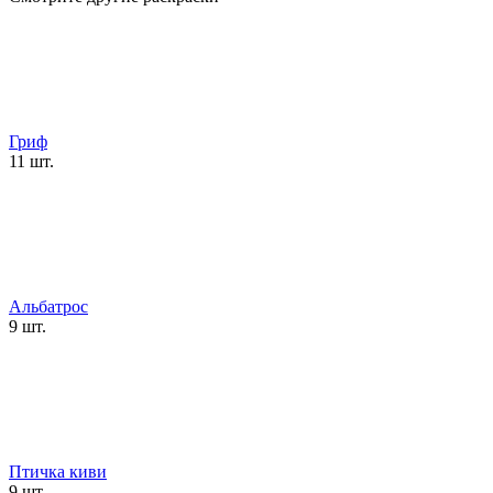
Гриф
11 шт.
Альбатрос
9 шт.
Птичка киви
9 шт.