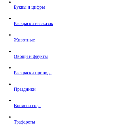
Буквы и цифры
Раскраски из сказок
Животные
Овощи и фрукты
Раскраски природа
Праздники
Времена года
Трафареты