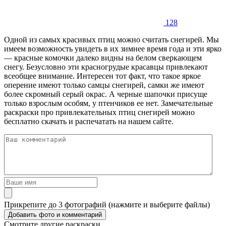
128
Одной из самых красивых птиц можно считать снегирей. Мы
имеем возможность увидеть в их зимнее время года и эти ярко
— красные комочки далеко видны на белом сверкающем
снегу. Безусловно эти красногрудые красавцы привлекают
всеобщее внимание. Интересен тот факт, что такое яркое
оперение имеют только самцы снегирей, самки же имеют
более скромный серый окрас. А черные шапочки присуще
только взрослым особям, у птенчиков ее нет. Замечательные
раскраски про привлекательных птиц снегирей можно
бесплатно скачать и распечатать на нашем сайте.
Прикрепите до 3 фотографий (нажмите и выберите файлы)
Смотрите другие раскраски