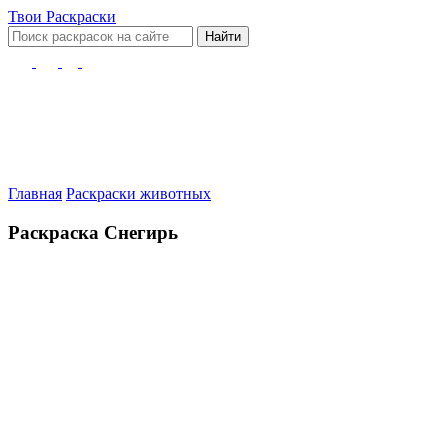
Твои
Раскраски
Найти
Главная
Раскраски животных
Раскраска Снегирь