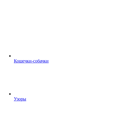
Кошечки-собачки
Узоры