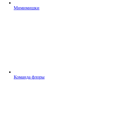
Мимимишки
Команда флоры