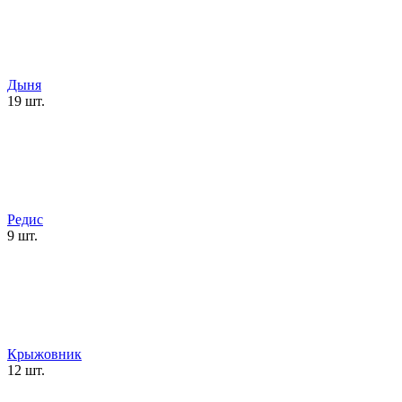
Дыня
19 шт.
Редис
9 шт.
Крыжовник
12 шт.