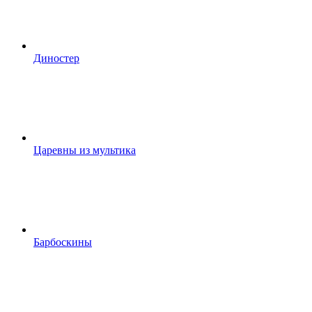
Диностер
Царевны из мультика
Барбоскины