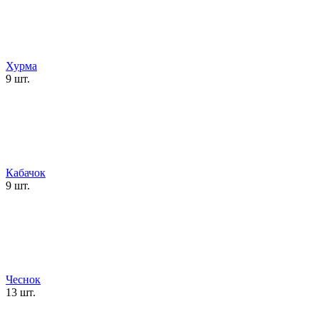
Хурма
9 шт.
Кабачок
9 шт.
Чеснок
13 шт.