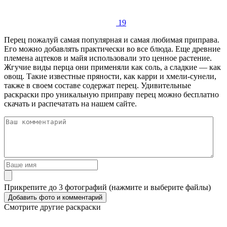
19
Перец пожалуй самая популярная и самая любимая приправа.
Его можно добавлять практически во все блюда. Еще древние
племена ацтеков и майя использовали это ценное растение.
Жгучие виды перца они применяли как соль, а сладкие — как
овощ. Такие известные пряности, как карри и хмели-сунели,
также в своем составе содержат перец. Удивительные
раскраски про уникальную приправу перец можно бесплатно
скачать и распечатать на нашем сайте.
Прикрепите до 3 фотографий (нажмите и выберите файлы)
Смотрите другие раскраски