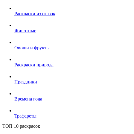
Раскраски из сказок
Животные
Овощи и фрукты
Раскраски природа
Праздники
Времена года
Трафареты
ТОП 10 раскрасок