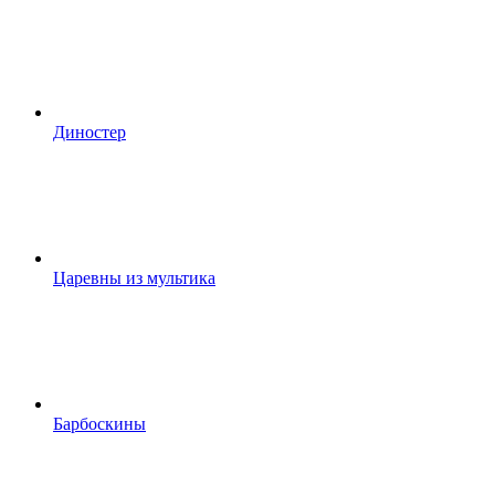
Диностер
Царевны из мультика
Барбоскины