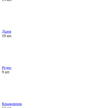
Дыня
19 шт.
Редис
9 шт.
Крыжовник