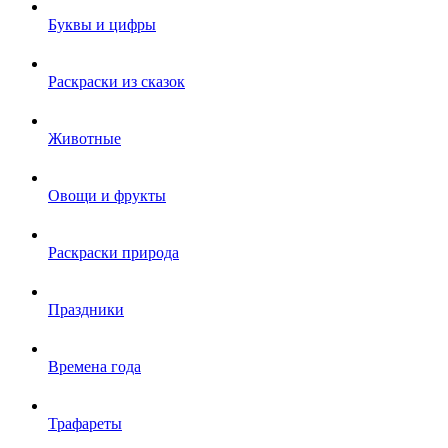
Буквы и цифры
Раскраски из сказок
Животные
Овощи и фрукты
Раскраски природа
Праздники
Времена года
Трафареты