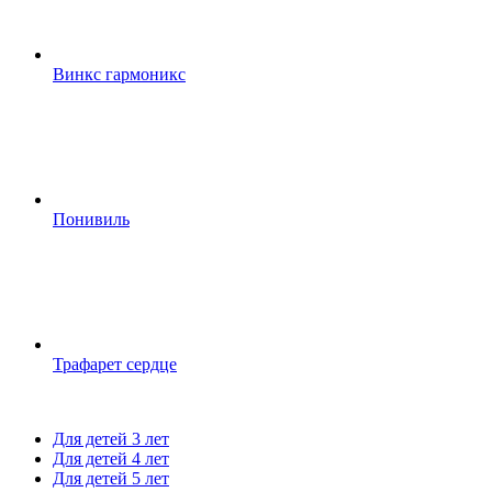
Винкс гармоникс
Понивиль
Трафарет сердце
Для детей 3 лет
Для детей 4 лет
Для детей 5 лет