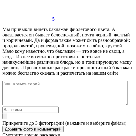
5
Мы привыкли видеть баклажан фиолетового цвета. А
оказывается он бывает белоснежный, почти черный, желтый
и коричневый. Да и форма также может быть разнообразной:
продолговатой, грушевидной, похожим на яйцо, круглой.
Мало кому известно, что баклажан — это вовсе не овощ, а
ягода. Из нее возможно приготовить не только
наивкуснейшие различные блюда, но и тонизирующую маску
для лица. Превосходные раскраски про аппетитный баклажан
можно бесплатно скачать и распечатать на нашем сайте.
Прикрепите до 3 фотографий (нажмите и выберите файлы)
Смотрите другие раскраски