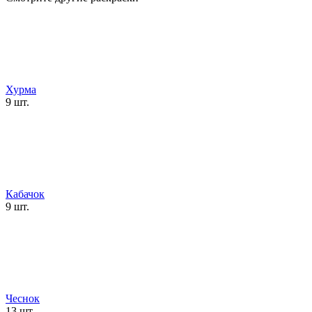
Хурма
9 шт.
Кабачок
9 шт.
Чеснок
13 шт.