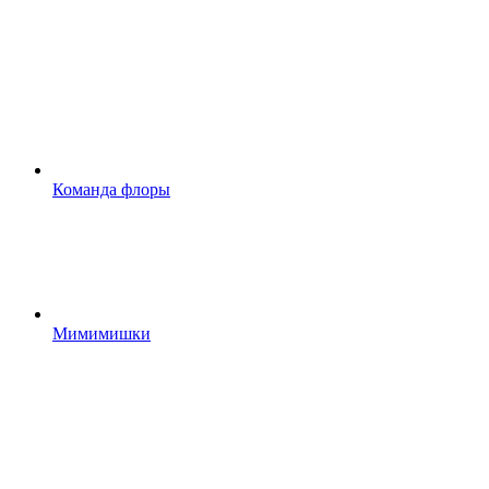
Команда флоры
Мимимишки