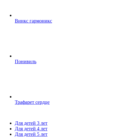
Винкс гармоникс
Понивиль
Трафарет сердце
Для детей 3 лет
Для детей 4 лет
Для детей 5 лет