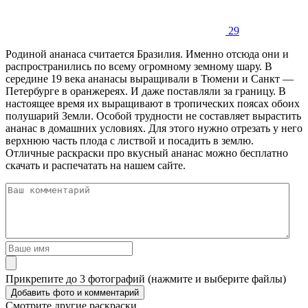
29
Родиной ананаса считается Бразилия. Именно отсюда они и
распространились по всему огромному земному шару. В
середине 19 века ананасы выращивали в Тюмени и Санкт —
Петербурге в оранжереях. И даже поставляли за границу. В
настоящее время их выращивают в тропических поясах обоих
полушарий Земли. Особой трудности не составляет вырастить
ананас в домашних условиях. Для этого нужно отрезать у него
верхнюю часть плода с листвой и посадить в землю.
Отличные раскраски про вкусный ананас можно бесплатно
скачать и распечатать на нашем сайте.
Прикрепите до 3 фотографий (нажмите и выберите файлы)
Смотрите другие раскраски