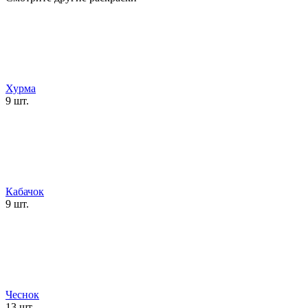
Хурма
9 шт.
Кабачок
9 шт.
Чеснок
13 шт.