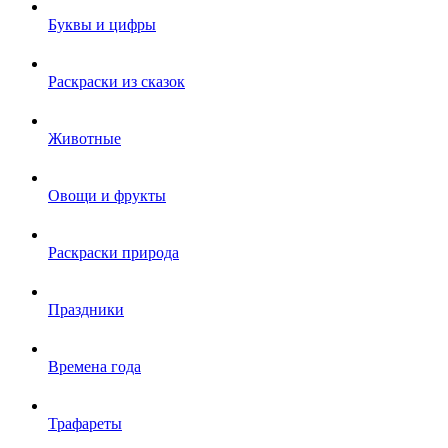
Буквы и цифры
Раскраски из сказок
Животные
Овощи и фрукты
Раскраски природа
Праздники
Времена года
Трафареты