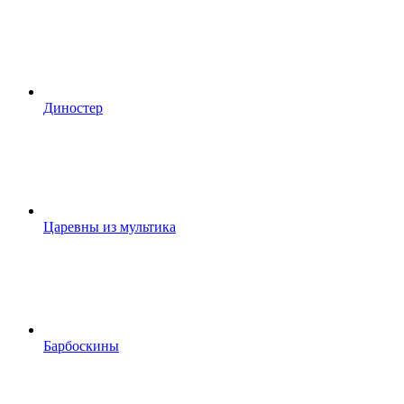
Диностер
Царевны из мультика
Барбоскины