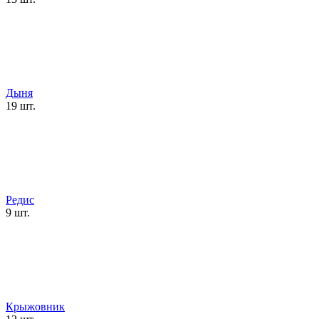
Дыня
19 шт.
Редис
9 шт.
Крыжовник