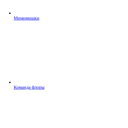
Мимимишки
Команда флоры