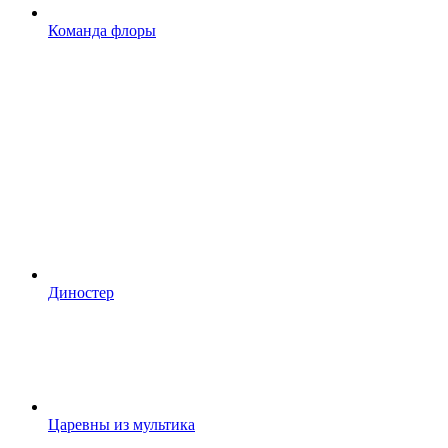
Команда флоры
Диностер
Царевны из мультика