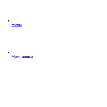
Узоры
Мимимишки