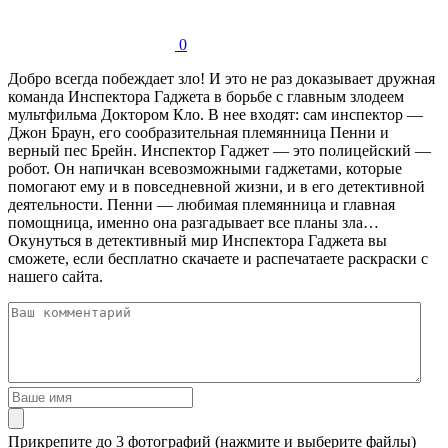
0
Добро всегда побеждает зло! И это не раз доказывает дружная
команда Инспектора Гаджета в борьбе с главным злодеем
мультфильма Доктором Кло. В нее входят: сам инспектор —
Джон Браун, его сообразительная племянница Пенни и
верный пес Брейн. Инспектор Гаджет — это полицейский —
робот. Он напичкан всевозможными гаджетами, которые
помогают ему и в повседневной жизни, и в его детективной
деятельности. Пенни — любимая племянница и главная
помощница, именно она разгадывает все планы зла…
Окунуться в детективный мир Инспектора Гаджета вы
сможете, если бесплатно скачаете и распечатаете раскраски с
нашего сайта.
Прикрепите до 3 фотографий (нажмите и выберите файлы)