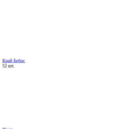
Край Бебис
52 шт.