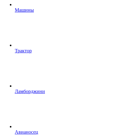
Машины
Трактор
Ламборджини
Авианосец