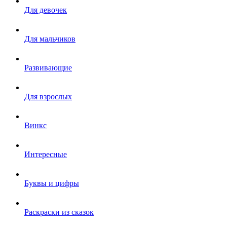
Для девочек
Для мальчиков
Развивающие
Для взрослых
Винкс
Интересные
Буквы и цифры
Раскраски из сказок