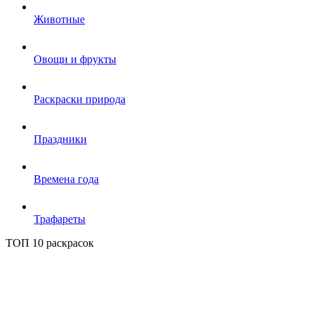
Животные
Овощи и фрукты
Раскраски природа
Праздники
Времена года
Трафареты
ТОП 10 раскрасок