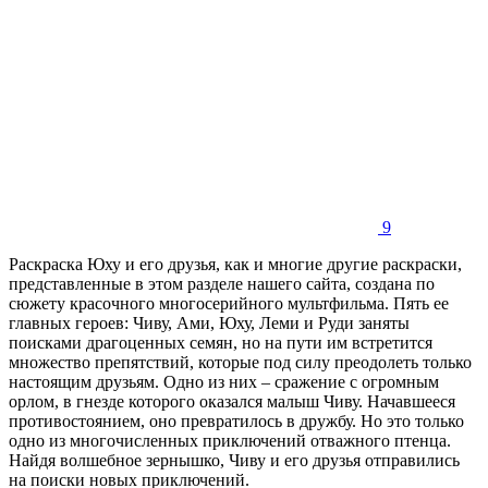
9
Раскраска Юху и его друзья, как и многие другие раскраски,
представленные в этом разделе нашего сайта, создана по
сюжету красочного многосерийного мультфильма. Пять ее
главных героев: Чиву, Ами, Юху, Леми и Руди заняты
поисками драгоценных семян, но на пути им встретится
множество препятствий, которые под силу преодолеть только
настоящим друзьям. Одно из них – сражение с огромным
орлом, в гнезде которого оказался малыш Чиву. Начавшееся
противостоянием, оно превратилось в дружбу. Но это только
одно из многочисленных приключений отважного птенца.
Найдя волшебное зернышко, Чиву и его друзья отправились
на поиски новых приключений.