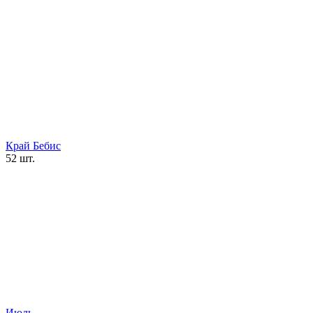
Край Бебис
52 шт.
Июль