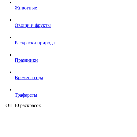
Животные
Овощи и фрукты
Раскраски природа
Праздники
Времена года
Трафареты
ТОП 10 раскрасок