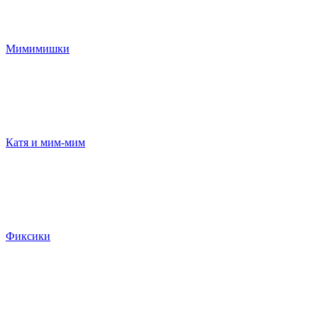
Мимимишки
Катя и мим-мим
Фиксики