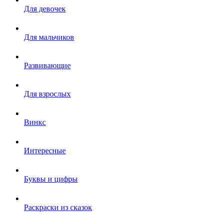
Для девочек
Для мальчиков
Развивающие
Для взрослых
Винкс
Интересные
Буквы и цифры
Раскраски из сказок