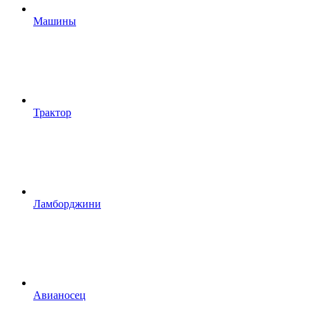
Машины
Трактор
Ламборджини
Авианосец