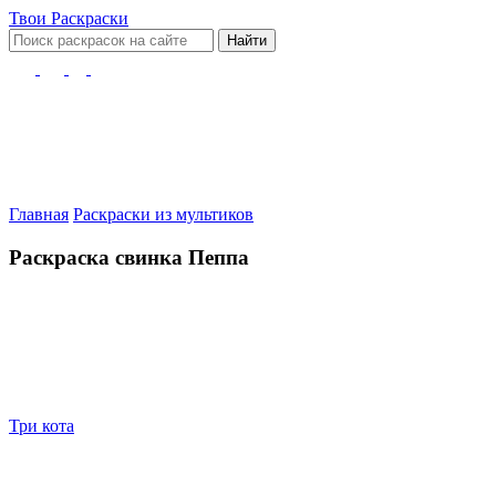
Твои
Раскраски
Найти
Главная
Раскраски из мультиков
Раскраска свинка Пеппа
Три кота