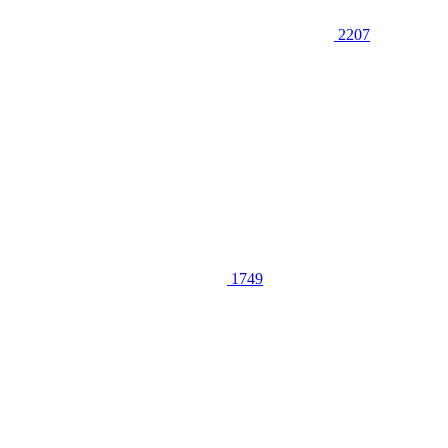
2207
1749