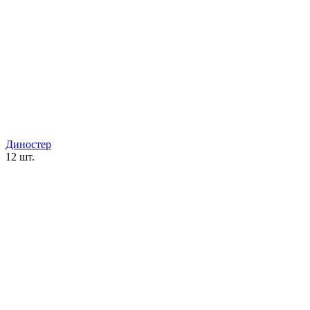
Диностер
12 шт.