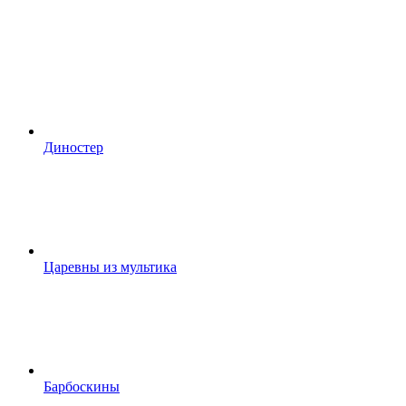
Диностер
Царевны из мультика
Барбоскины