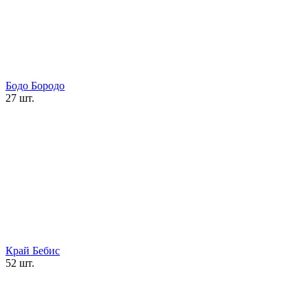
Бодо Бородо
27 шт.
Край Бебис
52 шт.