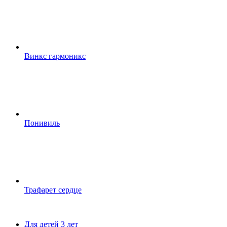
Винкс гармоникс
Понивиль
Трафарет сердце
Для детей 3 лет