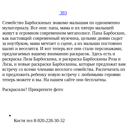
393
Семейство Барбоскиных знакомо малышам по одноименно
мультсериалу. Все они: папа, мама и их пятеро малышей
живут в огромном современном мегаполисе. Папа Барбоскин,
как настоящий современный мужчина, целыми днями сидит
за ноутбуком, мама мечтает о сцене, а их малыши постоянно
шалят и веселятся. И вот теперь все они стали персонажами,
предлагаемых вашему вниманию раскрасок. Здесь есть и
раскраска Лиза Барбоскина, и раскраска Барбоскины Роза и
Лиза, и новые раскраски Барбоскины, которые предложат вам
встречу со всеми членами веселого семейства. Распечатать их
и предложить ребенку новую встречу с любимыми героями
теперь можете и вы. На нашем сайте они бесплатны.
Раскрасили? Прикрепите фото
Костя тел 8-920-228-30-32