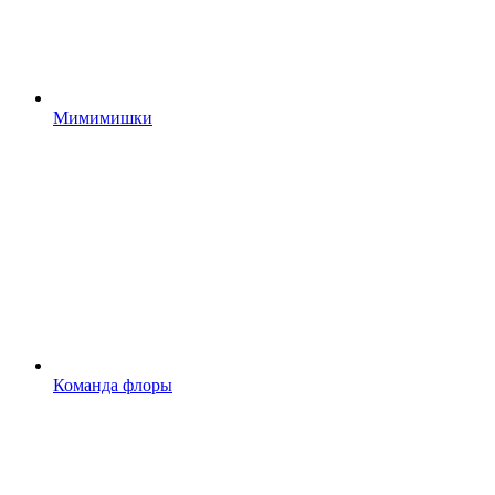
Мимимишки
Команда флоры