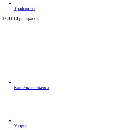
Трафареты
ТОП 10 раскрасок
Кошечки-собачки
Узоры