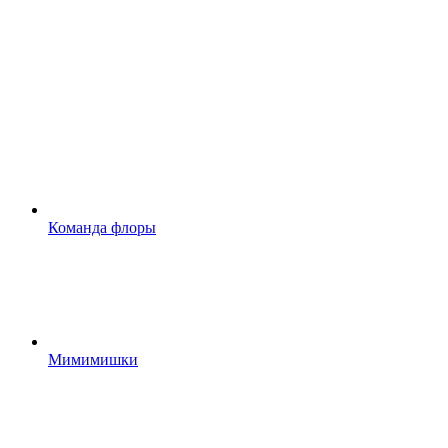
Команда флоры
Мимимишки