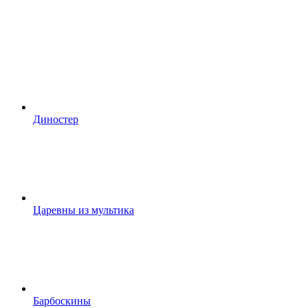
Диностер
Царевны из мультика
Барбоскины