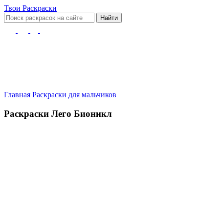
Твои
Раскраски
Найти
Главная
Раскраски для мальчиков
Раскраски Лего Бионикл