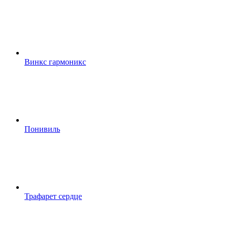
Винкс гармоникс
Понивиль
Трафарет сердце