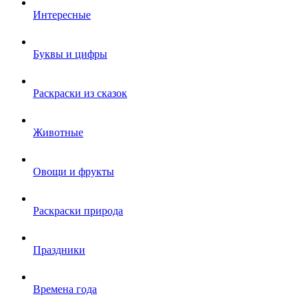
Интересные
Буквы и цифры
Раскраски из сказок
Животные
Овощи и фрукты
Раскраски природа
Праздники
Времена года