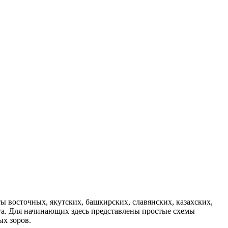
 восточных, якутских, башкирских, славянских, казахских,
рта. Для начинающих здесь представлены простые схемы
ых зоров.