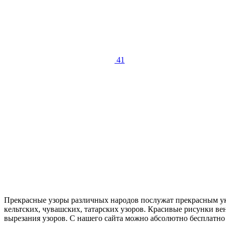
41
Прекрасные узоры различных народов послужат прекрасным укр
кельтских, чувашских, татарских узоров. Красивые рисунки в
вырезания узоров. С нашего сайта можно абсолютно бесплатно 