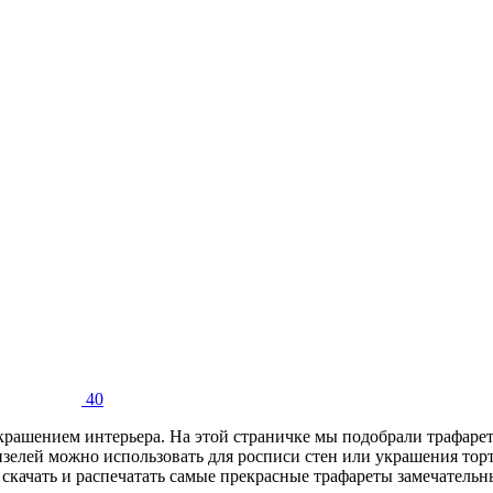
40
ашением интерьера. На этой страничке мы подобрали трафареты
ензелей можно использовать для росписи стен или украшения то
скачать и распечатать самые прекрасные трафареты замечательн