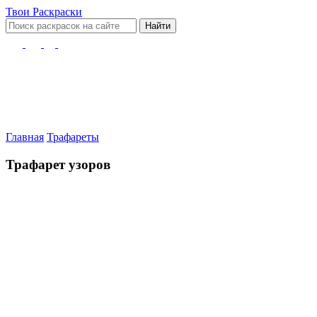
Твои
Раскраски
Найти
Главная
Трафареты
Трафарет узоров