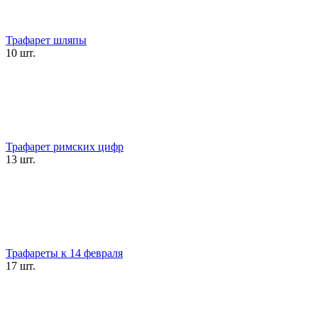
Трафарет шляпы
10 шт.
Трафарет римских цифр
13 шт.
Трафареты к 14 февраля
17 шт.