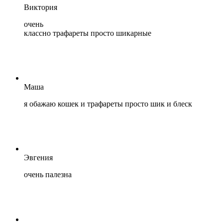
Виктория
очень
классно трафареты просто шикарные
Маша
я обажаю кошек и трафареты просто шик и блеск
Эвгения
очень палезна