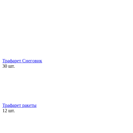
Трафарет Снеговик
30 шт.
Трафарет ракеты
12 шт.