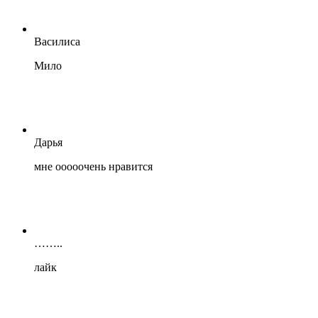
Василиса
Мило
Дарья
мне ооооочень нравится
……..
лайк