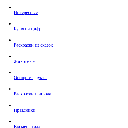
Интересные
Буквы и цифры
Раскраски из сказок
Животные
Овощи и фрукты
Раскраски природа
Праздники
Времена года