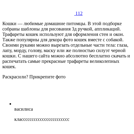
112
Кошки — любимые домашние питомцы. В этой подборке
собраны шаблоны для рисования 3д ручкой, аппликаций.
Трафареты кошек используют для оформления стен и окон.
Также популярны для декора фото кошек вместе с собакой.
Своими руками можно вырезать отдельные части тела: глаза,
лапу, морду, голову, маску или же полностью силуэт черной
кошки. С нашего сайта можно абсолютно бесплатно скачать и
распечатать самые прекрасные трафареты великолепных
кошек.
Раскрасили? Прикрепите фото
василиса
классссссссссссссссссссссс