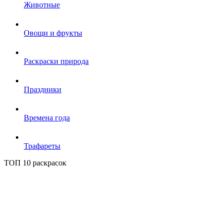
Животные
Овощи и фрукты
Раскраски природа
Праздники
Времена года
Трафареты
ТОП 10 раскрасок