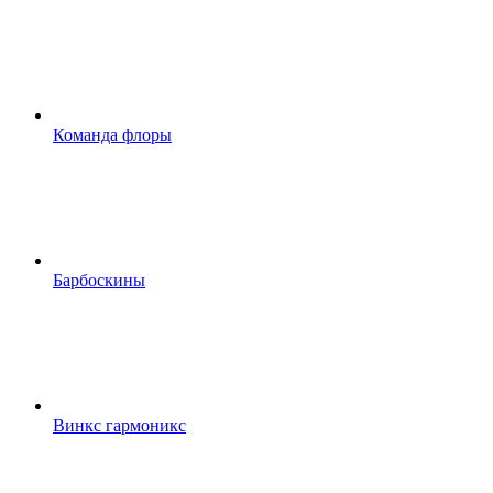
Команда флоры
Барбоскины
Винкс гармоникс