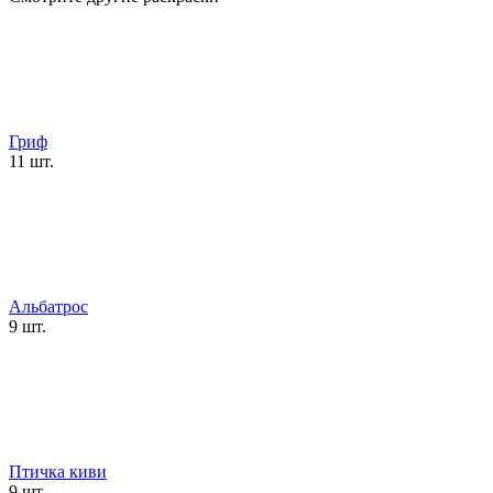
Гриф
11 шт.
Альбатрос
9 шт.
Птичка киви
9 шт.