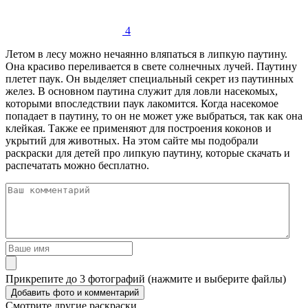
4
Летом в лесу можно нечаянно вляпаться в липкую паутину.
Она красиво переливается в свете солнечных лучей. Паутину
плетет паук. Он выделяет специальный секрет из паутинных
желез. В основном паутина служит для ловли насекомых,
которыми впоследствии паук лакомится. Когда насекомое
попадает в паутину, то он не может уже выбраться, так как она
клейкая. Также ее применяют для построения коконов и
укрытий для животных. На этом сайте мы подобрали
раскраски для детей про липкую паутину, которые скачать и
распечатать можно бесплатно.
Прикрепите до 3 фотографий (нажмите и выберите файлы)
Смотрите другие раскраски