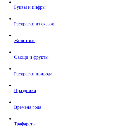
Буквы и цифры
Раскраски из сказок
Животные
Овощи и фрукты
Раскраски природа
Праздники
Времена года
Трафареты