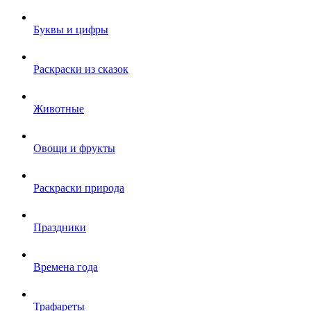
Буквы и цифры
Раскраски из сказок
Животные
Овощи и фрукты
Раскраски природа
Праздники
Времена года
Трафареты