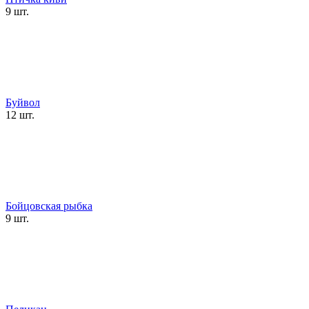
9 шт.
Буйвол
12 шт.
Бойцовская рыбка
9 шт.