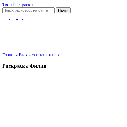
Твои
Раскраски
Найти
Главная
Раскраски животных
Раскраска Филин