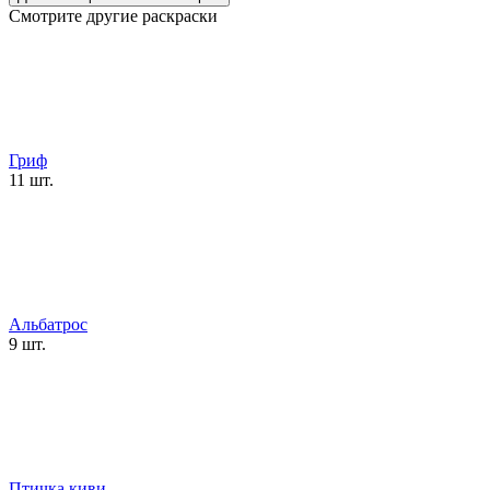
Смотрите другие раскраски
Гриф
11 шт.
Альбатрос
9 шт.
Птичка киви