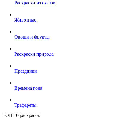
Раскраски из сказок
Животные
Овощи и фрукты
Раскраски природа
Праздники
Времена года
Трафареты
ТОП 10 раскрасок