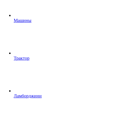
Машины
Трактор
Ламборджини