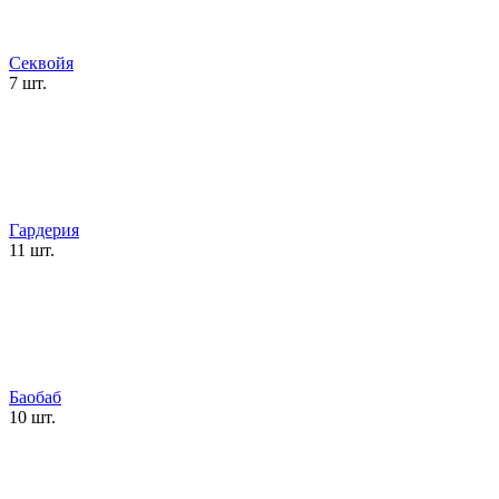
Секвойя
7 шт.
Гардерия
11 шт.
Баобаб
10 шт.