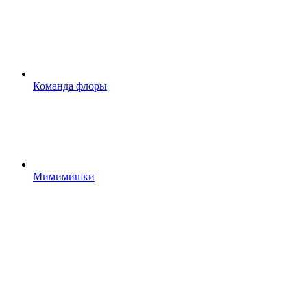
Команда флоры
Мимимишки