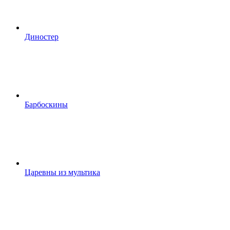
Диностер
Барбоскины
Царевны из мультика