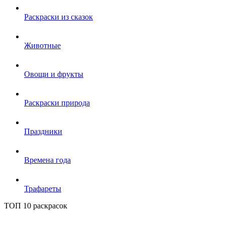
Раскраски из сказок
Животные
Овощи и фрукты
Раскраски природа
Праздники
Времена года
Трафареты
ТОП 10 раскрасок