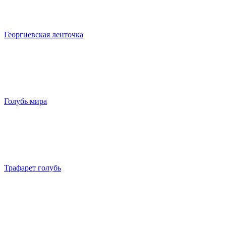
Георгиевская ленточка
Голубь мира
Трафарет голубь