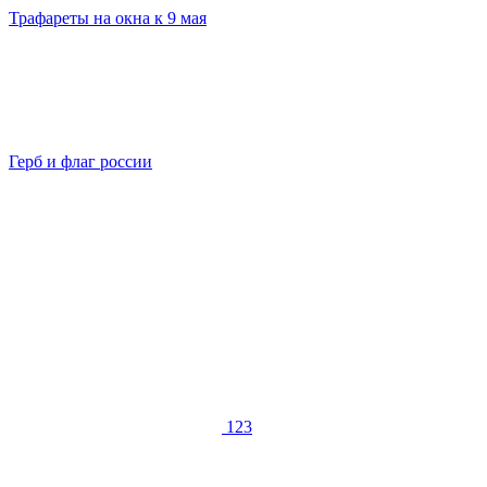
Трафареты на окна к 9 мая
Герб и флаг россии
123