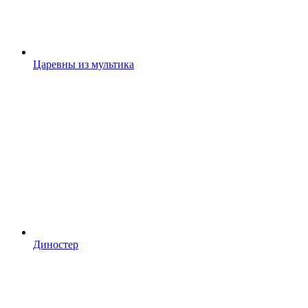
Царевны из мультика
Диностер