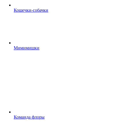
Кошечки-собачки
Мимимишки
Команда флоры