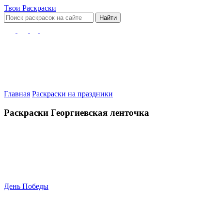
Твои
Раскраски
Найти
Главная
Раскраски на праздники
Раскраски Георгиевская ленточка
День Победы