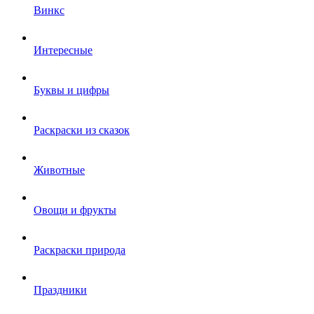
Винкс
Интересные
Буквы и цифры
Раскраски из сказок
Животные
Овощи и фрукты
Раскраски природа
Праздники