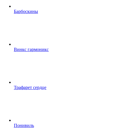
Барбоскины
Винкс гармоникс
Трафарет сердце
Понивиль