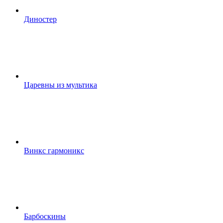
Диностер
Царевны из мультика
Винкс гармоникс
Барбоскины