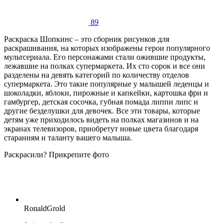
89
Раскраска Шопкинс – это сборник рисунков для
раскрашивания, на которых изображены герои популярного
мультсериала. Его персонажами стали ожившие продукты,
лежавшие на полках супермаркета. Их сто сорок и все они
разделены на девять категорий по количеству отделов
супермаркета. Это такие популярные у малышей леденцы и
шоколадки, яблоки, пирожные и капкейки, картошка фри и
гамбургер, детская сосочка, губная помада липпи липс и
другие безделушки для девочек. Все эти товары, которые
детям уже приходилось видеть на полках магазинов и на
экранах телевизоров, приобретут новые цвета благодаря
стараниям и таланту вашего малыша.
Раскрасили? Прикрепите фото
RonaldGrold