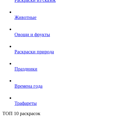
Раскраски из сказок
Животные
Овощи и фрукты
Раскраски природа
Праздники
Времена года
Трафареты
ТОП 10 раскрасок