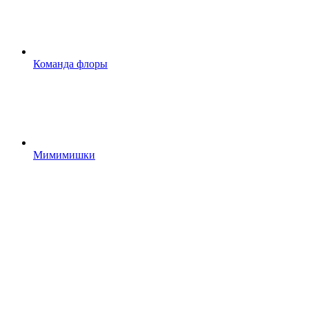
Команда флоры
Мимимишки