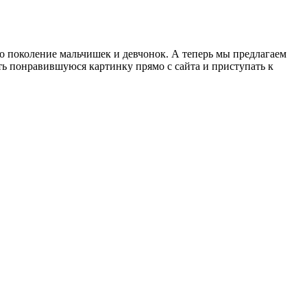
о поколение мальчишек и девчонок. А теперь мы предлагаем
ть понравившуюся картинку прямо с сайта и приступать к