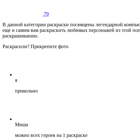
79
В данной категории раскраски посвящены легендарной компьют
еще и самим вам раскраскить любимых персонажей из этой попу
раскрашиванию.
Раскрасили? Прикрепите фото
я
прикольно
Миша
можно всех героев на 1 раскраске