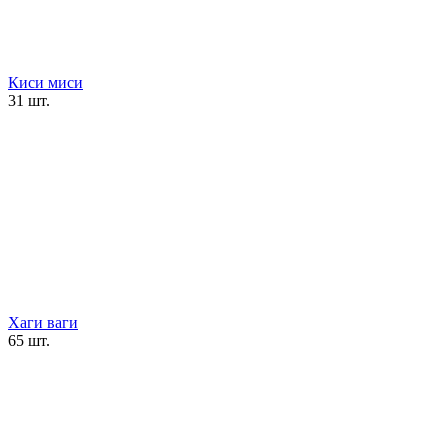
Киси миси
31 шт.
Хаги ваги
65 шт.