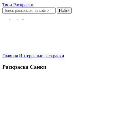
Твои
Раскраски
Найти
Главная
Интересные раскраски
Раскраска Санки