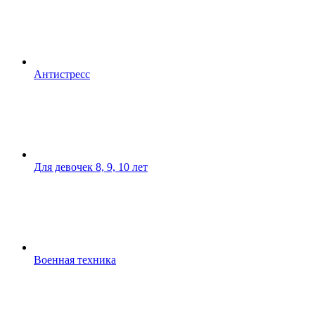
Антистресс
Для девочек 8, 9, 10 лет
Военная техника