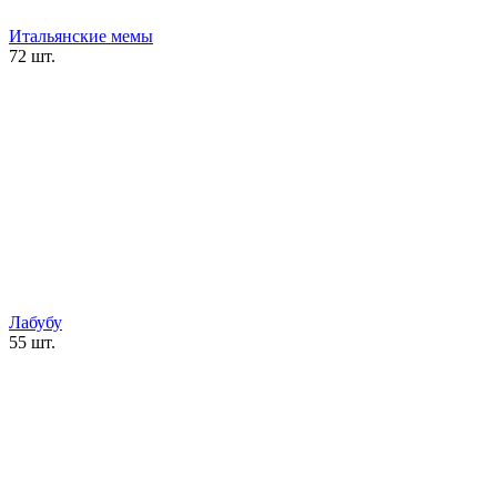
Итальянские мемы
72 шт.
Лабубу
55 шт.