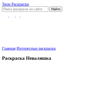
Твои
Раскраски
Найти
Главная
Интересные раскраски
Раскраска Неваляшка