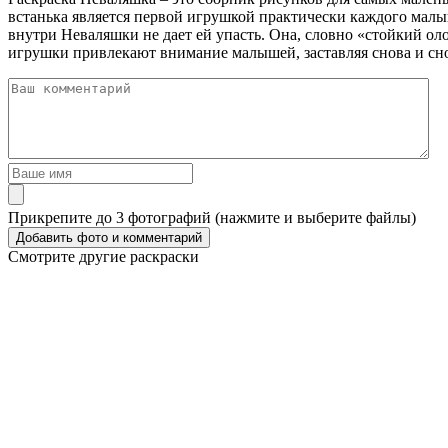
встанька является первой игрушкой практически каждого малыш
внутри Неваляшки не дает ей упасть. Она, словно «стойкий ол
игрушки привлекают внимание малышей, заставляя снова и снов
Прикрепите до 3 фотографий (нажмите и выберите файлы)
Смотрите другие раскраски