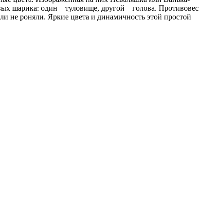
вых шарика: один – туловище, другой – голова. Противовес
или не роняли. Яркие цвета и динамичность этой простой