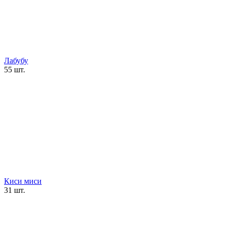
Лабубу
55 шт.
Киси миси
31 шт.