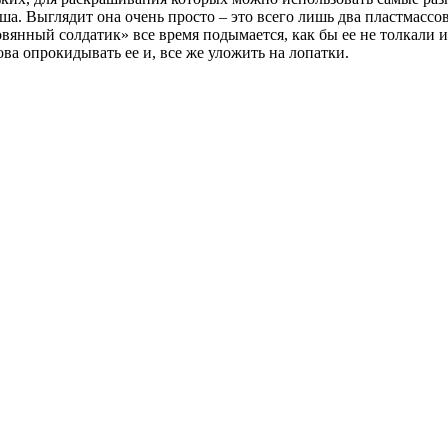
а. Выглядит она очень просто – это всего лишь два пластмассо
овянный солдатик» все время подымается, как бы ее не толкали 
а опрокидывать ее и, все же уложить на лопатки.