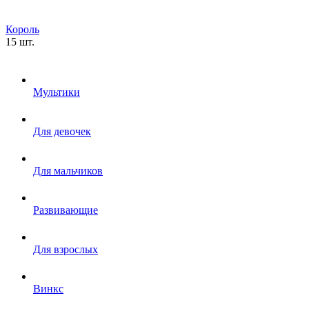
Король
15 шт.
Мультики
Для девочек
Для мальчиков
Развивающие
Для взрослых
Винкс