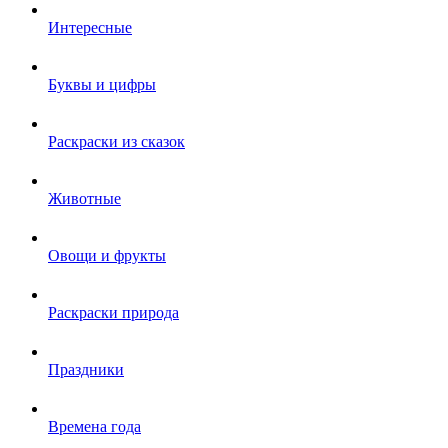
Интересные
Буквы и цифры
Раскраски из сказок
Животные
Овощи и фрукты
Раскраски природа
Праздники
Времена года