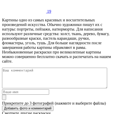
19
Картины одно из самых красивых и восхитительных
произведений искусства. Обычно художники пишут их с
натуры: портреты, пейзажи, натюрморты. Для написания
используют различные средства: холст, ткань, дерево, бумагу,
разнообразные краски, пастель карандаши, ручки,
фломастеры, уголь, тушь. Для больше наглядности после
завершения работы картины обрамляют в рамы.
Необыкновенные раскраски про великолепные картины
можно совершенно бесплатно скачать и распечатать на нашем
сайте.
Прикрепите до 3 фотографий (нажмите и выберите файлы)
Смотрите другие раскраски