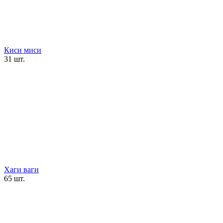
Киси миси
31 шт.
Хаги ваги
65 шт.