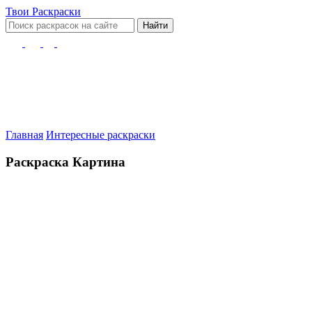
Твои
Раскраски
Найти
Главная
Интересные раскраски
Раскраска Картина