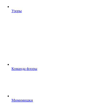
Узоры
Команда флоры
Мимимишки