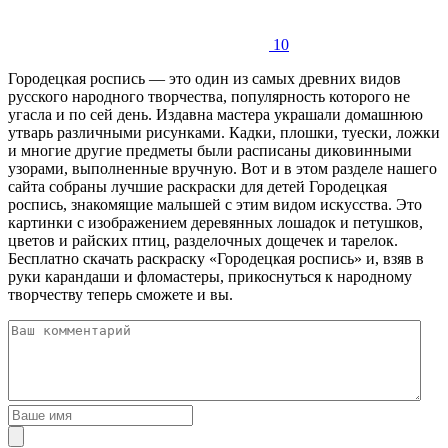
10
Городецкая роспись — это один из самых древних видов
русского народного творчества, популярность которого не
угасла и по сей день. Издавна мастера украшали домашнюю
утварь различными рисунками. Кадки, плошки, туески, ложки
и многие другие предметы были расписаны диковинными
узорами, выполненные вручную. Вот и в этом разделе нашего
сайта собраны лучшие раскраски для детей Городецкая
роспись, знакомящие малышей с этим видом искусства. Это
картинки с изображением деревянных лошадок и петушков,
цветов и райских птиц, разделочных дощечек и тарелок.
Бесплатно скачать раскраску «Городецкая роспись» и, взяв в
руки карандаши и фломастеры, прикоснуться к народному
творчеству теперь сможете и вы.