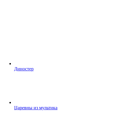
Диностер
Царевны из мультика