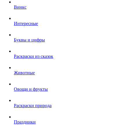
Винкс
Интересные
Буквы и цифры
Раскраски из сказок
Животные
Овощи и фрукты
Раскраски природа
Праздники