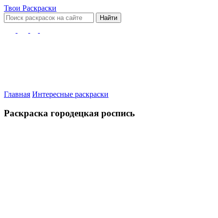
Твои
Раскраски
Найти
Главная
Интересные раскраски
Раскраска городецкая роспись