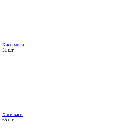
Киси миси
31 шт.
Хаги ваги
65 шт.