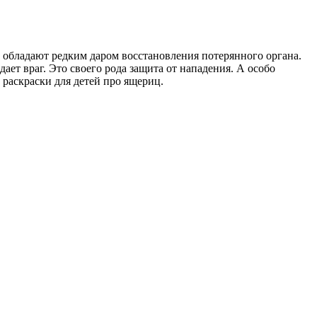
обладают редким даром восстановления потерянного органа.
дает враг. Это своего рода защита от нападения. А особо
 раскраски для детей про ящериц.