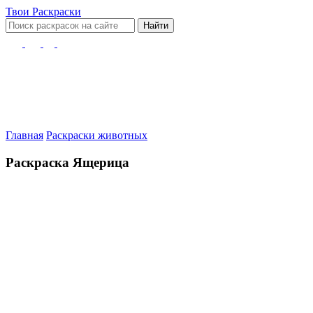
Твои
Раскраски
Найти
Главная
Раскраски животных
Раскраска Ящерица