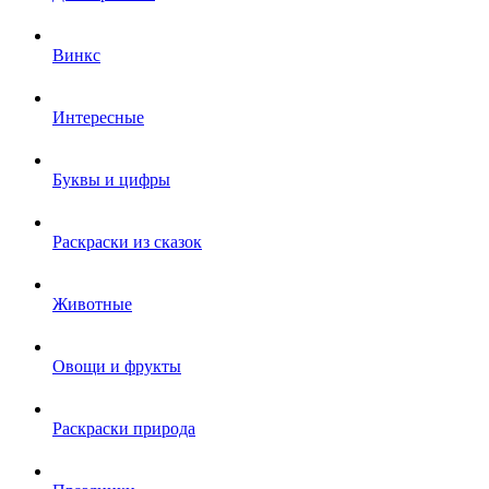
Винкс
Интересные
Буквы и цифры
Раскраски из сказок
Животные
Овощи и фрукты
Раскраски природа