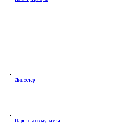
Диностер
Царевны из мультика