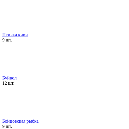
Птичка киви
9 шт.
Буйвол
12 шт.
Бойцовская рыбка
9 шт.