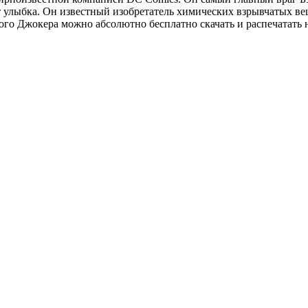
ет улыбка. Он известный изобретатель химических взрывчатых ве
ого Джокера можно абсолютно бесплатно скачать и распечатать 