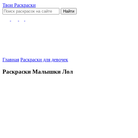
Твои
Раскраски
Найти
Главная
Раскраски для девочек
Раскраски Малышки Лол