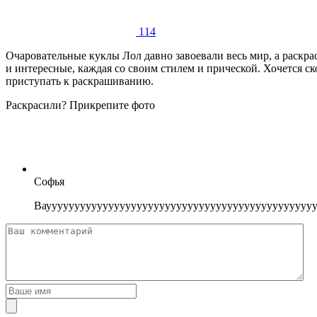
114
Очаровательные куклы Лол давно завоевали весь мир, а раскр
и интересные, каждая со своим стилем и прической. Хочется ск
приступать к раскрашиванию.
Раскрасили? Прикрепите фото
Софья
Ваууууууууууууууууууууууууууууууууууууууууууууууу