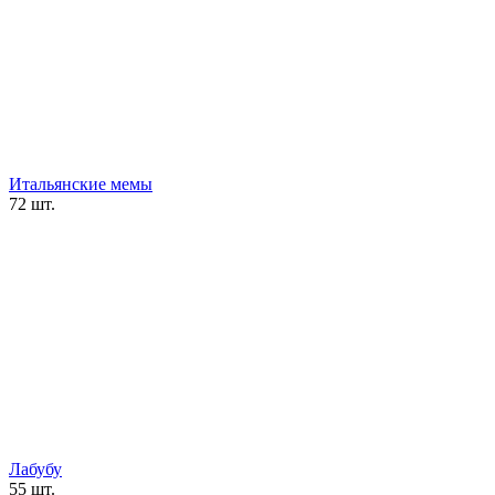
Итальянские мемы
72 шт.
Лабубу
55 шт.