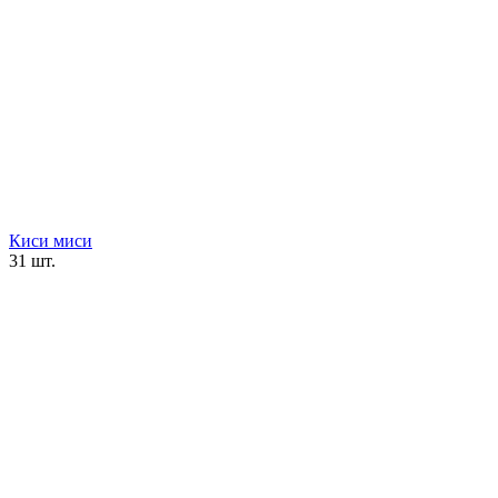
Киси миси
31 шт.