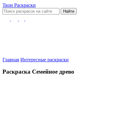
Твои
Раскраски
Найти
Главная
Интересные раскраски
Раскраска Семейное древо