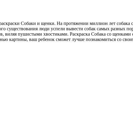
ь раскраски Собаки и щенки. На протяжении миллион лет собака 
о существования люди успели вывести собак самых разных поро
яев, виляя пушистыми хвостиками. Раскраска Собака со щенкам
нью картины, ваш ребенок сможет лучше познакомиться со свои