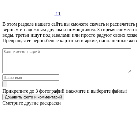
11
В этом разделе нашего сайта вы сможете скачать и распечатат
верным и надежным другом и помощником. За время совместног
воды, третьи ищут под завалами или просто радуют своих хоз
Превращая ее черно-белые картинки в яркие, наполненные жиз
Прикрепите до 3 фотографий (нажмите и выберите файлы)
Смотрите другие раскраски