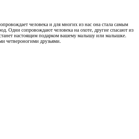
сопровождает человека и для многих из нас она стала самым
д. Одни сопровождают человека на охоте, другие спасают из
и станет настоящим подарком вашему малышу или малышке.
ми четвероногими друзьями.