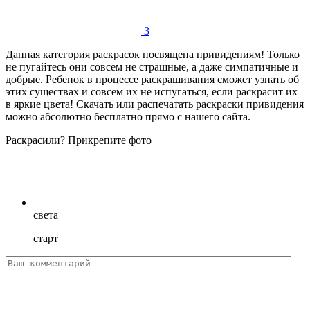
3
Данная категория раскрасок посвящена привидениям! Только
не пугайтесь они совсем не страшные, а даже симпатичные и
добрые. Ребенок в процессе раскрашивания сможет узнать об
этих существах и совсем их не испугаться, если раскрасит их
в яркие цвета! Скачать или распечатать раскраски привидения
можно абсолютно бесплатно прямо с нашего сайта.
Раскрасили? Прикрепите фото
света
старт