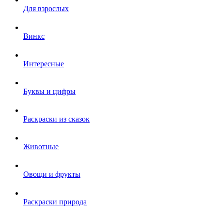
Для взрослых
Винкс
Интересные
Буквы и цифры
Раскраски из сказок
Животные
Овощи и фрукты
Раскраски природа