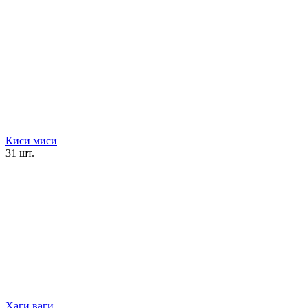
Киси миси
31 шт.
Хаги ваги