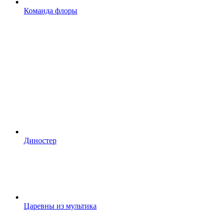
Команда флоры
Диностер
Царевны из мультика