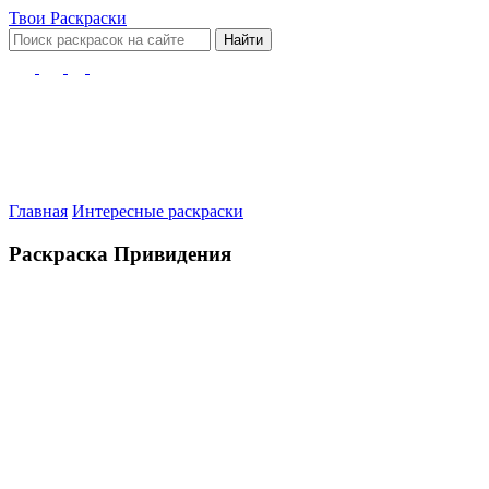
Твои
Раскраски
Найти
Главная
Интересные раскраски
Раскраска Привидения