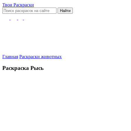
Твои
Раскраски
Найти
Главная
Раскраски животных
Раскраска Рысь