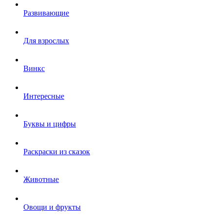
Развивающие
Для взрослых
Винкс
Интересные
Буквы и цифры
Раскраски из сказок
Животные
Овощи и фрукты