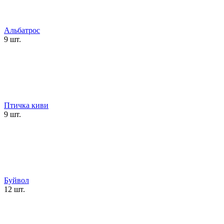
Альбатрос
9 шт.
Птичка киви
9 шт.
Буйвол
12 шт.