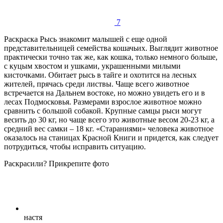
7
Раскраска Рысь знакомит малышей с еще одной
представительницей семейства кошачьих. Выглядит животное
практически точно так же, как кошка, только немного больше,
с куцым хвостом и ушками, украшенными милыми
кисточками. Обитает рысь в тайге и охотится на лесных
жителей, прячась среди листвы. Чаще всего животное
встречается на Дальнем востоке, но можно увидеть его и в
лесах Подмосковья. Размерами взрослое животное можно
сравнить с большой собакой. Крупные самцы рыси могут
весить до 30 кг, но чаще всего это животные весом 20-23 кг, а
средний вес самки – 18 кг. «Стараниями» человека животное
оказалось на станицах Красной Книги и придется, как следует
потрудиться, чтобы исправить ситуацию.
Раскрасили? Прикрепите фото
настя