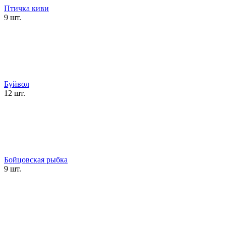
Птичка киви
9 шт.
Буйвол
12 шт.
Бойцовская рыбка
9 шт.