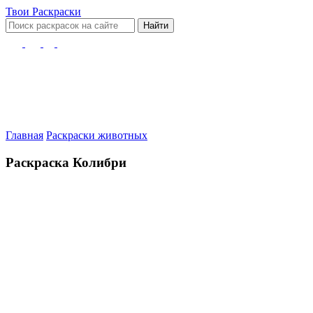
Твои
Раскраски
Найти
Главная
Раскраски животных
Раскраска Колибри