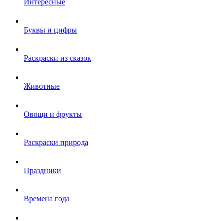
Интересные
Буквы и цифры
Раскраски из сказок
Животные
Овощи и фрукты
Раскраски природа
Праздники
Времена года