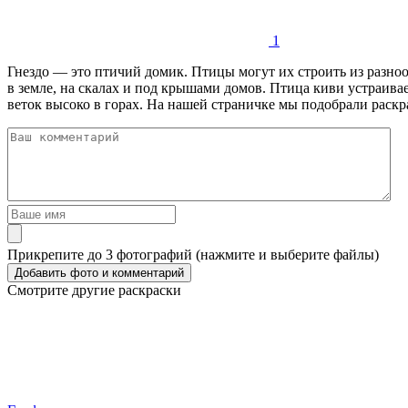
1
Гнездо — это птичий домик. Птицы могут их строить из разнооб
в земле, на скалах и под крышами домов. Птица киви устраивает
веток высоко в горах. На нашей страничке мы подобрали раскра
Прикрепите до 3 фотографий (нажмите и выберите файлы)
Смотрите другие раскраски