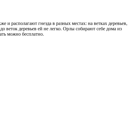
же и располагают гнезда в разных местах: на ветках деревьев,
 до веток деревьев ей не легко. Орлы собирают себе дома из
тать можно бесплатно.