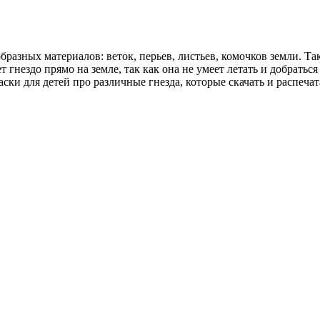
разных материалов: веток, перьев, листьев, комочков земли. Так
 гнездо прямо на земле, так как она не умеет летать и добраться
ски для детей про различные гнезда, которые скачать и распеча