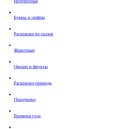
Интересные
Буквы и цифры
Раскраски из сказок
Животные
Овощи и фрукты
Раскраски природа
Праздники
Времена года