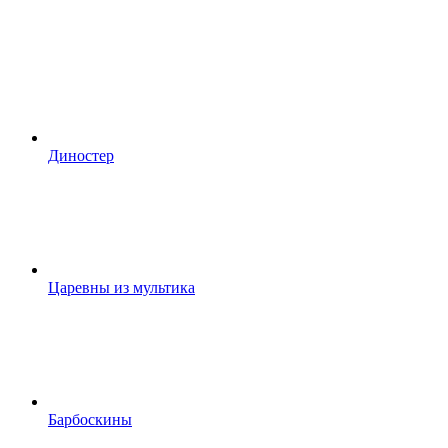
Диностер
Царевны из мультика
Барбоскины