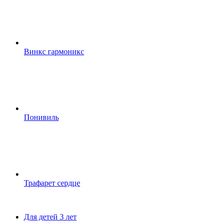
Винкс гармоникс
Понивиль
Трафарет сердце
Для детей 3 лет