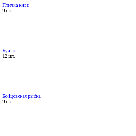
Птичка киви
9 шт.
Буйвол
12 шт.
Бойцовская рыбка
9 шт.