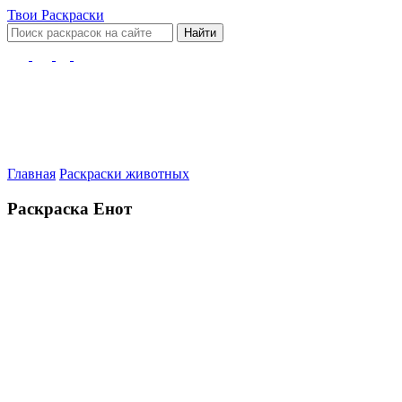
Твои
Раскраски
Найти
Главная
Раскраски животных
Раскраска Енот