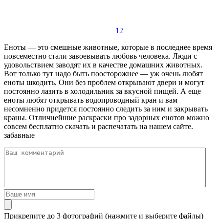
12
Еноты — это смешные животные, которые в последнее время
повсеместно стали завоевывать любовь человека. Люди с
удовольствием заводят их в качестве домашних животных.
Вот только тут надо быть поосторожнее — уж очень любят
еноты шкодить. Они без проблем открывают двери и могут
постоянно лазить в холодильник за вкусной пищей. А еще
еноты любят открывать водопроводный кран и вам
несомненно придется постоянно следить за ним и закрывать
краны. Отличнейшие раскраски про задорных енотов можно
совсем бесплатно скачать и распечатать на нашем сайте.
забавные
Прикрепите до 3 фотографий (нажмите и выберите файлы)